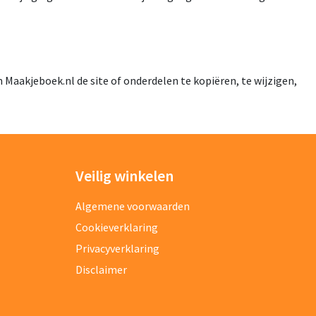
Maakjeboek.nl de site of onderdelen te kopiëren, te wijzigen,
Veilig winkelen
Algemene voorwaarden
Cookieverklaring
Privacyverklaring
Disclaimer