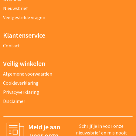
Nieuwsbrief
Veelgestelde vragen
Klantenservice
Bestand
Contact
Veilig winkelen
Vraag/opmerking
Algemene voorwaarden
Cookieverklaring
Privacyverklaring
Disclaimer
Meld je aan
Schrijf je in voor onze
nieuwsbrief en mis nooit
voor onze