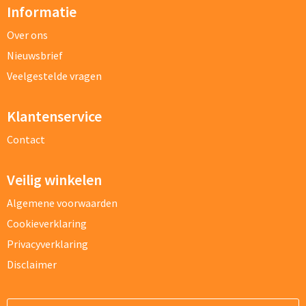
Informatie
Over ons
Nieuwsbrief
Veelgestelde vragen
Klantenservice
Bestand
Contact
Vraag/opmerking
Veilig winkelen
Algemene voorwaarden
Cookieverklaring
Privacyverklaring
Disclaimer