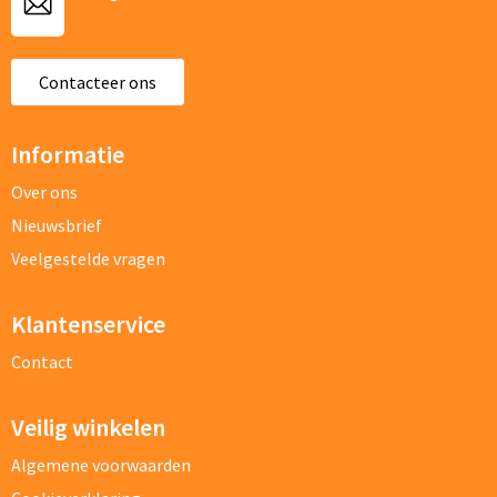
Contacteer ons
Informatie
Over ons
Nieuwsbrief
Veelgestelde vragen
Bestand
Klantenservice
Vraag/opmerking
Contact
Veilig winkelen
Algemene voorwaarden