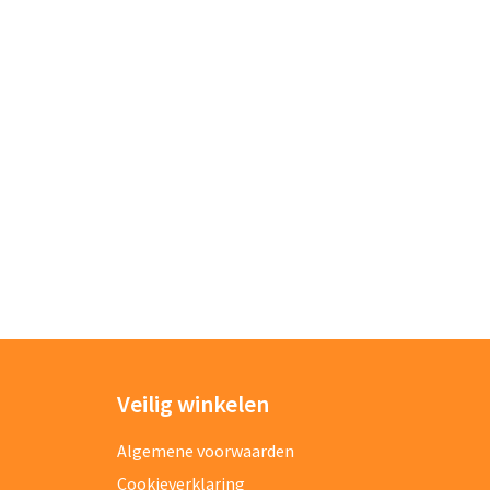
Veilig winkelen
Algemene voorwaarden
Cookieverklaring