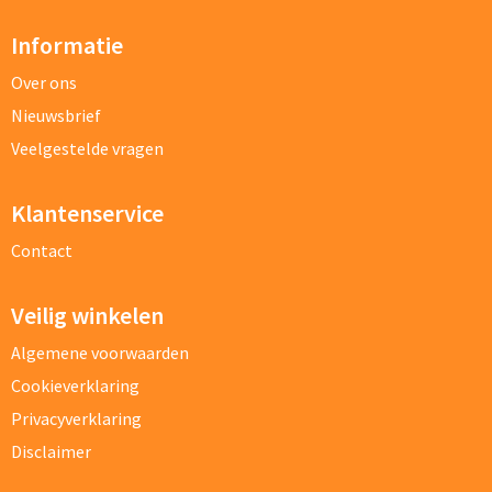
Informatie
Over ons
Nieuwsbrief
Veelgestelde vragen
Bestand
Klantenservice
Contact
Vraag/opmerking
Veilig winkelen
Algemene voorwaarden
Cookieverklaring
Privacyverklaring
Disclaimer