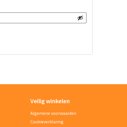
Veilig winkelen
Algemene voorwaarden
Cookieverklaring